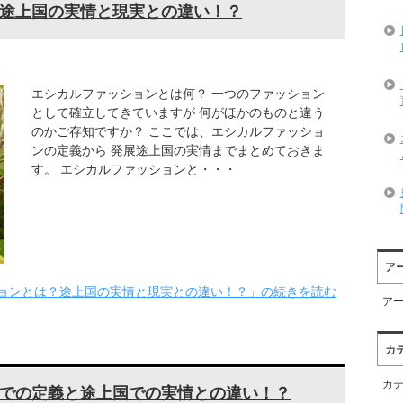
途上国の実情と現実との違い！？
エシカルファッションとは何？ 一つのファッション
として確立してきていますが 何がほかのものと違う
のかご存知ですか？ ここでは、エシカルファッショ
ンの定義から 発展途上国の実情までまとめておきま
す。 エシカルファッションと・・・
ア
ョンとは？途上国の実情と現実との違い！？」の続きを読む
ア
カ
カ
での定義と途上国での実情との違い！？