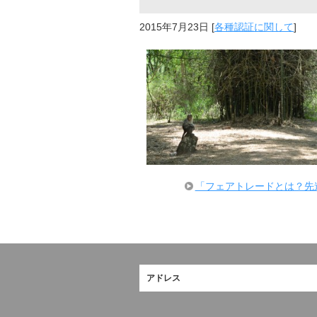
2015年7月23日
[
各種認証に関して
]
「フェアトレードとは？先
アドレス