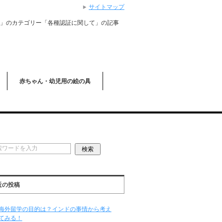
サイトマップ
MANAY」のカテゴリー「各種認証に関して」の記事
赤ちゃん・幼児用の絵の具
近の投稿
海外留学の目的は？インドの事情から考え
てみる！